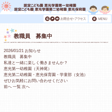
教職員 募集中
2026/01/21
お知らせ
教職員 募集中
私達と一緒に楽しく働きませんか？
恵光第一幼稚園（天神尾）
恵光第二幼稚園・恵光保育園・学童部（女池）
ぜひお気軽にお問い合わせください
前へ
一覧
次へ