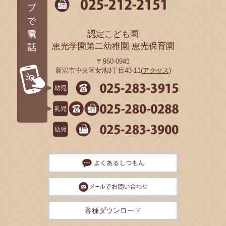
認定こども園
恵光学園第二幼稚園 恵光保育園
〒950-0941
新潟市中央区女池3丁目43-11(
アクセス
)
各種ダウンロード