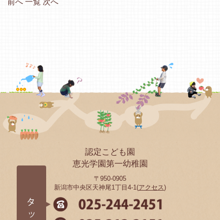
前へ
一覧
次へ
認定こども園
恵光学園第一幼稚園
〒950-0905
新潟市中央区天神尾1丁目4-1(
アクセス
)