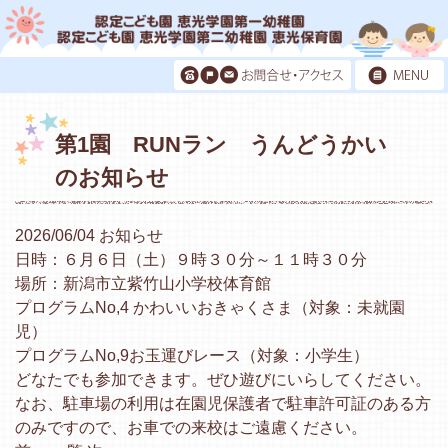
第1園 RUNラン うんどうかい
のお知らせ
2026/06/04
お知らせ
日時：６月６日（土）９時３０分～１１時３０分
場所：新潟市立紫竹山小学校体育館
プログラムNo,4 かわいいおきゃくさま（対象：未就園
児）
プログラムNo,9お玉運びレース（対象：小学生）
どなたでも参加できます。ぜひ遊びにいらしてください。
なお、駐車場の利用は在園児保護者で駐車許可証のある方
のみですので、お車での来校はご遠慮ください。