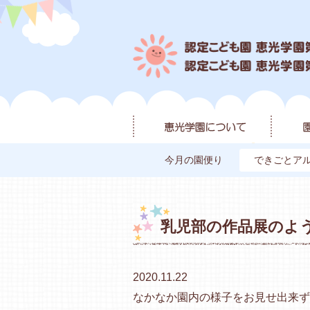
今月の園便り
できごとア
乳児部の作品展のよ
2020.11.22
なかなか園内の様子をお見せ出来ず