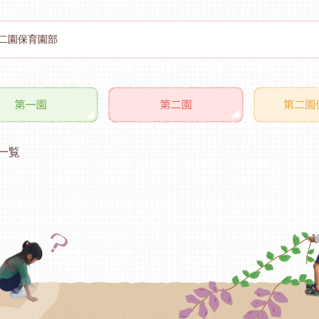
二園保育園部
一覧