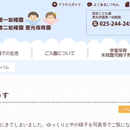
ルバム
うす
い
にきてしまいました。ゆっくりと中の様子を写真等でご覧にな