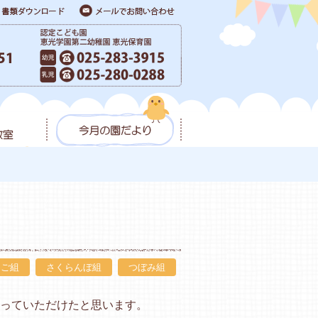
ちご組
さくらんぼ組
つぼみ組
っていただけたと思います。