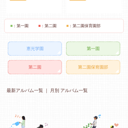
■
：第一園
■
：第二園
■
：第二園保育園部
最新アルバム一覧
月別 アルバム一覧