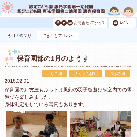
今月の園便り
できごとアルバム
保育園部の1月のようす
いちご組
さくらんぼ組
つぼみ組
2016.02.01
保育園のお友達もぶら下げ風船の羽子板遊びや室内での雪
遊びを楽しみました。
身体測定をしている写真もあります。