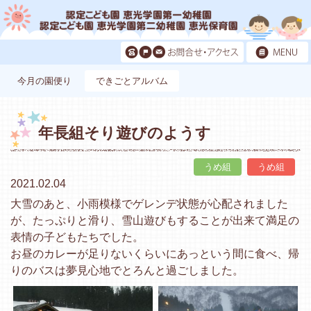
今月の園便り
できごとアルバム
年長組そり遊びのようす
うめ組
うめ組
2021.02.04
大雪のあと、小雨模様でゲレンデ状態が心配されました
が、たっぷりと滑り、雪山遊びもすることが出来て満足の
表情の子どもたちでした。
お昼のカレーが足りないくらいにあっという間に食べ、帰
りのバスは夢見心地でとろんと過ごしました。