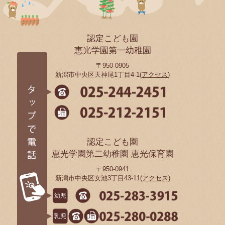
認定こども園
恵光学園第一幼稚園
〒950-0905
新潟市中央区天神尾1丁目4-1(
アクセス
)
認定こども園
恵光学園第二幼稚園 恵光保育園
〒950-0941
新潟市中央区女池3丁目43-11(
アクセス
)