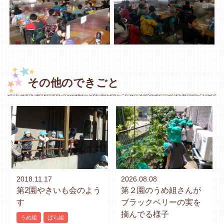
その他のできごと
2018.11.17
2026.08.08
第2園やきいも会のよう
第２園のうめ組さんが
す
ブラックベリーの実を
摘んでる様子
うめ組
ばら組