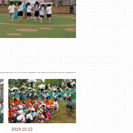
2019.10.22