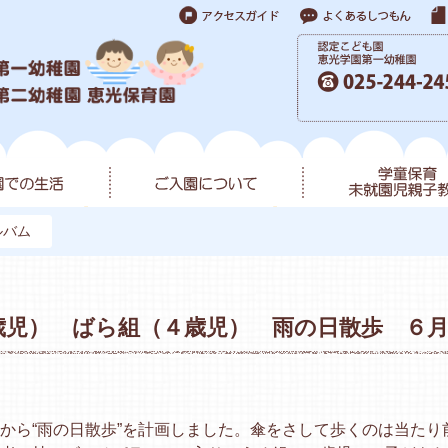
ルバム
歳児） ばら組（４歳児） 雨の日散歩 ６
から“雨の日散歩”を計画しました。傘をさして歩くのは当たり