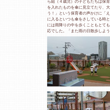
ら組（４歳児）の子どもたちは保育
を入れたものを傘に見立てたり、大
う！」という保育者の声かけに「え
に入るといつも傘をさしている時と
には雨降りの中を歩くこともとても
応でした。「また雨の日散歩しよう