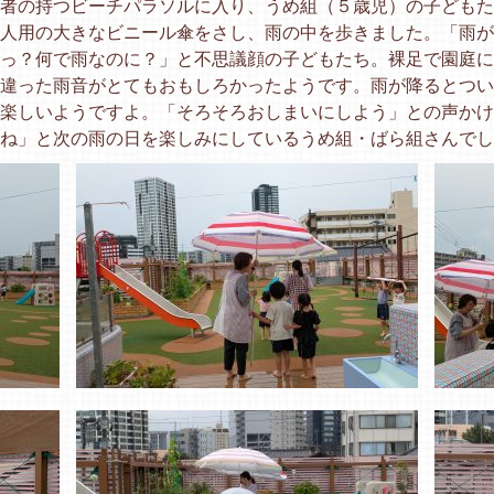
者の持つビーチパラソルに入り、うめ組（５歳児）の子どもた
人用の大きなビニール傘をさし、雨の中を歩きました。「雨が
っ？何で雨なのに？」と不思議顔の子どもたち。裸足で園庭に
違った雨音がとてもおもしろかったようです。雨が降るとつい
楽しいようですよ。「そろそろおしまいにしよう」との声かけ
ね」と次の雨の日を楽しみにしているうめ組・ばら組さんでし