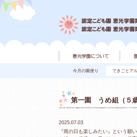
今月の園便り
できごとア
第一園 うめ組（５
2025.07.03
『雨の日も楽しみたい』という願い