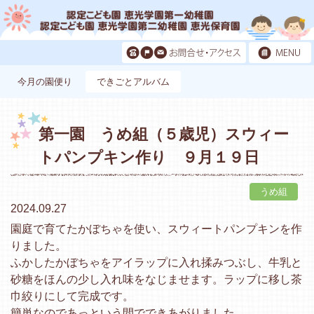
今月の園便り
できごとアルバム
第一園 うめ組（５歳児）スウィー
トパンプキン作り ９月１９日
うめ組
2024.09.27
園庭で育てたかぼちゃを使い、スウィートパンプキンを作
りました。
ふかしたかぼちゃをアイラップに入れ揉みつぶし、牛乳と
砂糖をほんの少し入れ味をなじませます。ラップに移し茶
巾絞りにして完成です。
簡単なのであっという間でできあがりました。