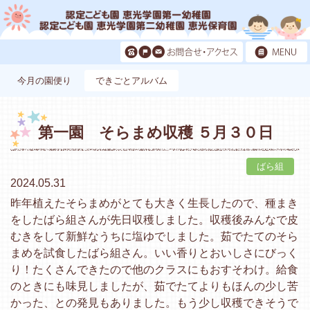
今月の園便り
できごとアルバム
第一園 そらまめ収穫 ５月３０日
ばら組
2024.05.31
昨年植えたそらまめがとても大きく生長したので、種まき
をしたばら組さんが先日収穫しました。収穫後みんなで皮
むきをして新鮮なうちに塩ゆでしました。茹でたてのそら
まめを試食したばら組さん。いい香りとおいしさにびっく
り！たくさんできたので他のクラスにもおすそわけ。給食
のときにも味見しましたが、茹でたてよりもほんの少し苦
かった、との発見もありました。もう少し収穫できそうで