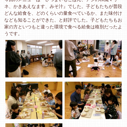
ネ、かきあえなます、みそ汁』でした。子どもたちが普段
どんな給食を、どのくらいの量食べているか、また味付け
なども知ることができた、と好評でした。子どもたちもお
家の方といつもと違った環境で食べる給食は格別だったよ
うです。