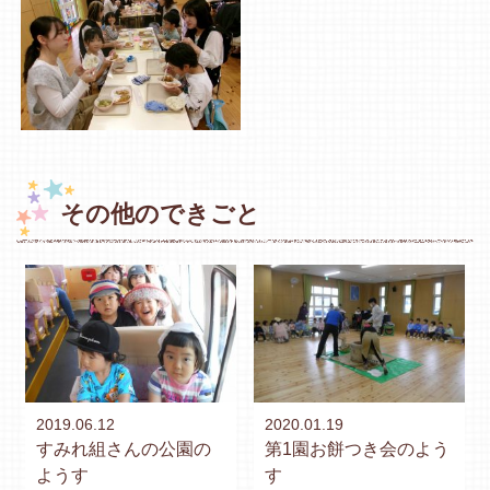
その他のできごと
2019.06.12
2020.01.19
すみれ組さんの公園の
第1園お餅つき会のよう
ようす
す