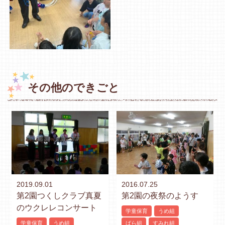
その他のできごと
2019.09.01
2016.07.25
第2園つくしクラブ真夏
第2園の夜祭のようす
のウクレレコンサート
学童保育
うめ組
学童保育
うめ組
ばら組
すみれ組