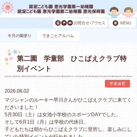
今月の園便り
できごとアルバム
第二園 学童部 ひこばえクラブ特
別イベント
学童保育
2026.06.02
マジシャンのルーキー早川さんがひこばえクラブに来てく
ださいま
した！
5月30日（土）は女池小学校のスポーツDAYでした。
そして6月1日（月）は学校の代休日。
子どもたちは朝からひこばえクラブに登所し、
楽しみにし
ていた特別イベントが行われました。