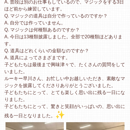
A. 普段は別のお仕事もしているので、
マジックをする3日
ほど前から練習しています。
Q. マジックの道具は自分で作っているのですか？
A. 自分では作っていません。
Q. マジックは何種類あるのですか？
A. 今日は13種類披露しました。全部で20種類ほどありま
す。
Q. 道具はどれくらいの金額なのですか？
A. 道具によってさまざまです。
子どもたちは最後まで興味津々で、
たくさんの質問をして
いました。
ルーキー早川さん、お忙しい中お越しいただき、
素敵なマ
ジックを披露してくださりありがとうございました。
子どもたちにとって、
とても楽しく思い出に残る一日にな
りました。
子どもたちにとって、驚きと笑顔がいっぱいの、
思い出に
残る一日となりました。