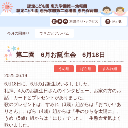
今月の園便り
できごとアルバム
第二園 6月お誕生会 6月18日
うめ組
ばら組
すみれ組
2025.06.19
6月18日に、6月のお誕生祝いをしました。
礼拝、4人のお誕生日さんのインタビュー、お家の方のお
話、カードとプレゼントがありました。
歌のプレゼントは、すみれ（3歳）組からは「おつかいあ
りさん」、ばら（4歳）組からは「手のひらを太陽に」、
うめ（5歳）組からは「にじ」でした。一生懸命元気よく
歌いました。