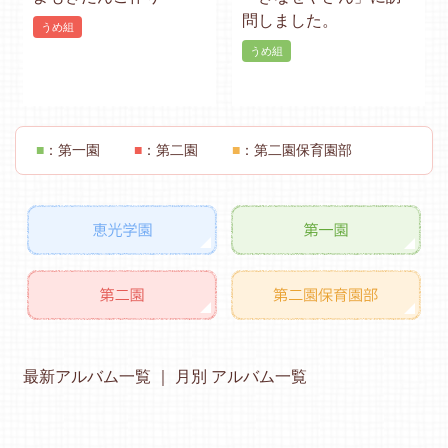
問しました。
うめ組
うめ組
■
：第一園
■
：第二園
■
：第二園保育園部
最新アルバム一覧
月別 アルバム一覧