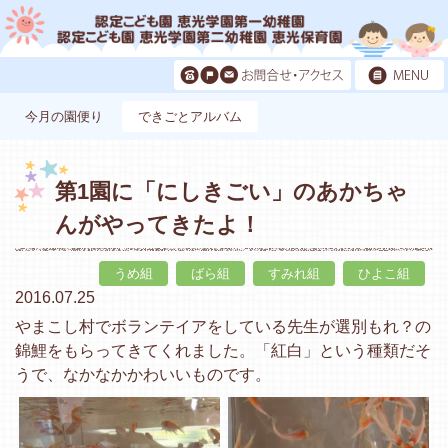
今月の園便り
できごとアルバム
第1園に「にしきごい」のあかちゃ
んがやってきたよ！
うめ組
ばら組
すみれ組
ひよこ組
2016.07.25
やまこし村でボランテイアをしている先生が選別もれ？の
錦鯉をもらってきてくれました。「紅白」という種類だそ
うで、なかなかかわいいものです。