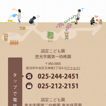
認定こども園
恵光学園第一幼稚園
〒950-0905
新潟市中央区天神尾1丁目4-1(
アクセス
)
認定こども園
恵光学園第二幼稚園 恵光保育園