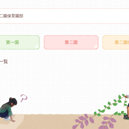
二園保育園部
一覧