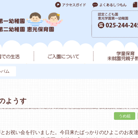
ルバム
拝のようす
うめ組
拝とお祝い会を行いました。今日来たばっかりのひよこのお友