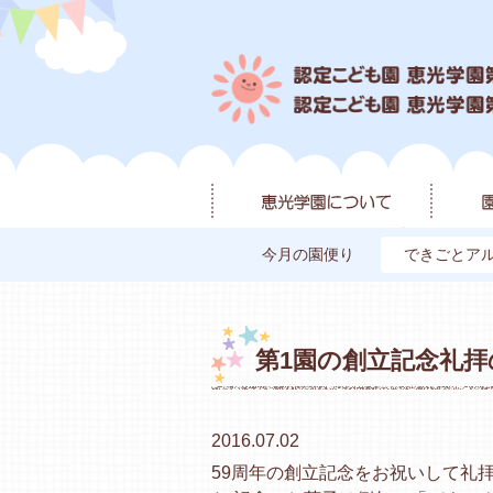
今月の園便り
できごとア
第1園の創立記念礼
2016.07.02
59周年の創立記念をお祝いして礼