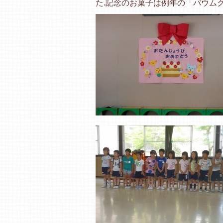
た.記念のお菓子は例年の「バウム