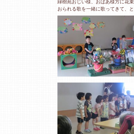
緑樹苑おじい様、おばあ様方に花束
おられる歌を一緒に歌ってきて、と