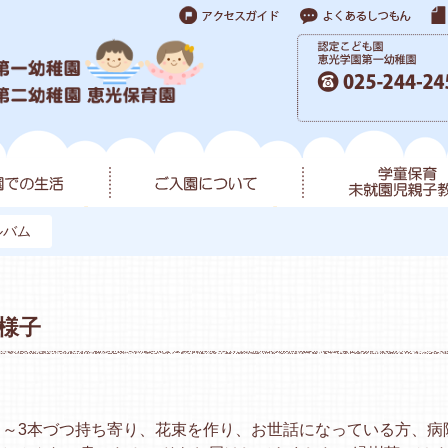
ルバム
様子
２～3本づつ持ち寄り、花束を作り、お世話になっている方、