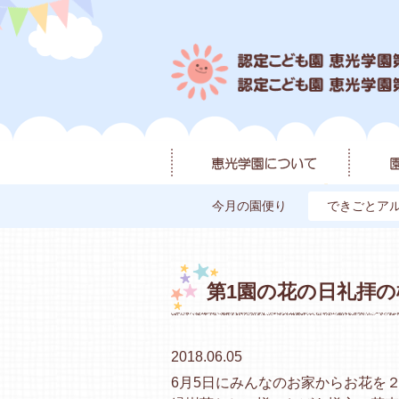
今月の園便り
できごとア
第1園の花の日礼拝の
2018.06.05
6月5日にみんなのお家からお花を