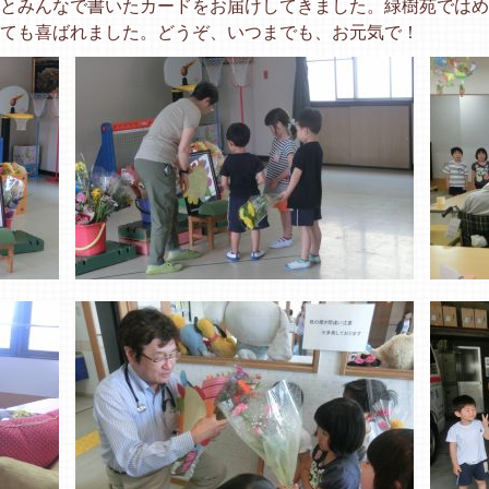
とみんなで書いたカードをお届けしてきました。緑樹苑ではめ
ても喜ばれました。どうぞ、いつまでも、お元気で！