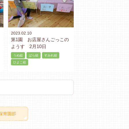
2023.02.10
日
第1園 お店屋さんごっこの
ようす 2月10日
うめ組
ばら組
すみれ組
ひよこ組