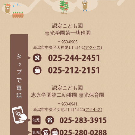
認定こども園
恵光学園第一幼稚園
〒950-0905
新潟市中央区天神尾1丁目4-1(
アクセス
)
認定こども園
恵光学園第二幼稚園 恵光保育園
〒950-0941
新潟市中央区女池3丁目43-11(
アクセス
)