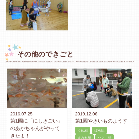
その他のできごと
2016.07.25
2019.12.06
第1園に「にしきごい」
第1園やきいものようす
のあかちゃんがやって
うめ組
ばら組
きたよ！
すみれ組
ひよこ組