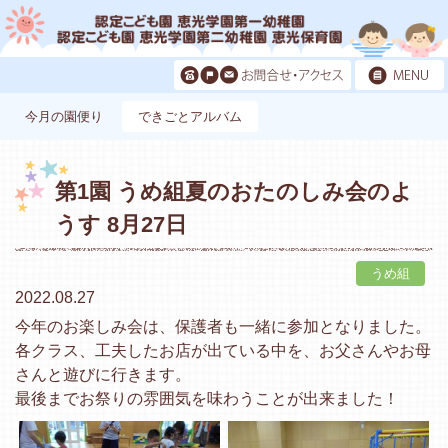
今月の園便り
できごとアルバム
第1園 うめ組夏のおたのしみ会のよ
うす 8月27日
うめ組
2022.08.27
今年のお楽しみ会は、保護者も一緒に参加となりました。
各クラス、工夫したお店が出ている中を、お父さんやお母
さんと遊びに行きます。
最後までお祭りの雰囲気を味わうことが出来ました！