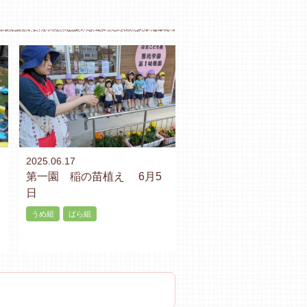
2025.06.17
第一園 稲の苗植え 6月5
日
うめ組
ばら組