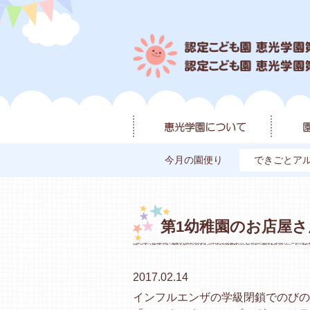
今月の園便り
できごとア
第1幼稚園のお店屋
2017.02.14
インフルエンザの学級閉鎖でのびの