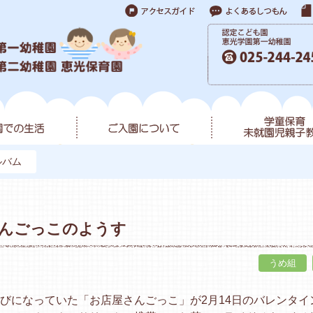
ルバム
さんごっこのようす
うめ組
びになっていた「お店屋さんごっこ」が2月14日のバレンタイ