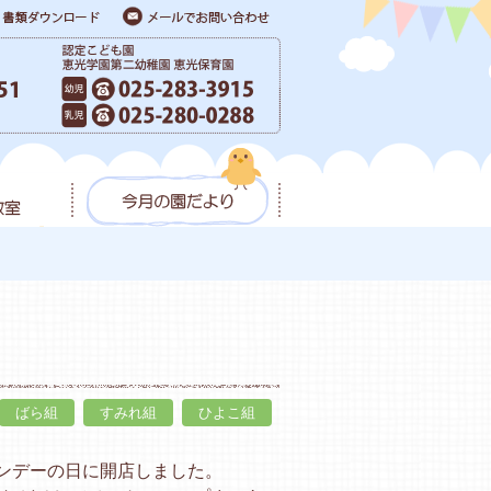
ばら組
すみれ組
ひよこ組
ンデーの日に開店しました。