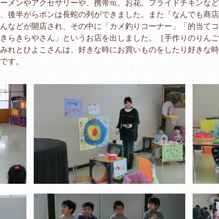
ーメンやアクセサリーや、携帯℡、お花、フライドチキンなど
、後半がらポンは長蛇の列ができました。また「なんでも商店
んなどが開店され、その中に「カメ釣りコーナー」「的当てコ
きらきらやさん」というお店を出しました。［手作りのりんご
みれとひよこさんは、好きな時にお買いものをしたり好きな時
です。