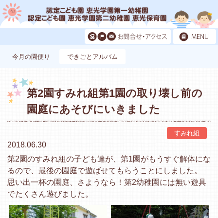
今月の園便り
できごとアルバム
第2園すみれ組第1園の取り壊し前の
園庭にあそびにいきました
すみれ組
2018.06.30
第2園のすみれ組の子ども達が、第1園がもうすぐ解体にな
るので、最後の園庭で遊ばせてもらうことにしました。
思い出一杯の園庭、さようなら！第2幼稚園には無い遊具
でたくさん遊びました。