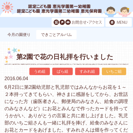
今月の園便り
できごとアルバム
第2園で花の日礼拝を行いました
うめ組
ばら組
すみれ組
いちご組
2016.06.04
6月2日に第2園幼児部と乳児部ではみんなからお花を１～
２本持ってきてもらい、神さまに感謝をしてから、お世話
になった方（歯医者さん、郵便局のみなさん、給食の調理
のみなさんなど）にお花とみんなで作ったカードを持って
うかがい、ありがとうの言葉と共に差し上げました。乳児
部のいちご組さんも一緒に礼拝を捧げ、給食のみなさんに
お花とカードをあげました。すみれさんは畑を作ってくだ