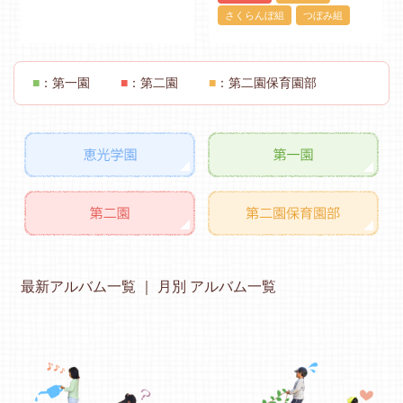
さくらんぼ組
つぼみ組
■
：第一園
■
：第二園
■
：第二園保育園部
最新アルバム一覧
月別 アルバム一覧