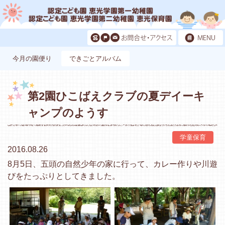
今月の園便り
できごとアルバム
第2園ひこばえクラブの夏デイーキ
ャンプのようす
学童保育
2016.08.26
8月5日、五頭の自然少年の家に行って、カレー作りや川遊
びをたっぷりとしてきました。