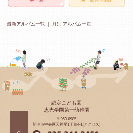
最新アルバム一覧
月別 アルバム一覧
認定こども園
恵光学園第一幼稚園
〒950-0905
新潟市中央区天神尾1丁目4-1(
アクセス
)