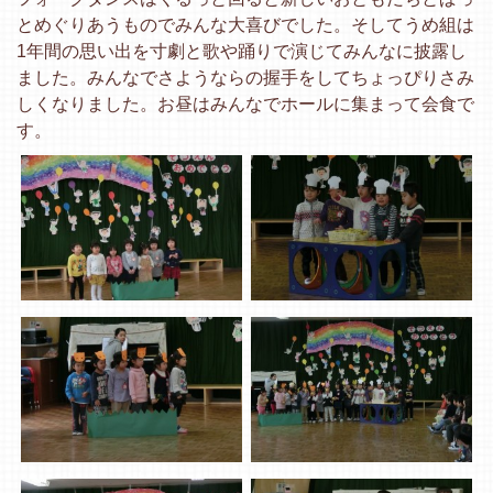
とめぐりあうものでみんな大喜びでした。そしてうめ組は
1年間の思い出を寸劇と歌や踊りで演じてみんなに披露し
ました。みんなでさようならの握手をしてちょっぴりさみ
しくなりました。お昼はみんなでホールに集まって会食で
す。