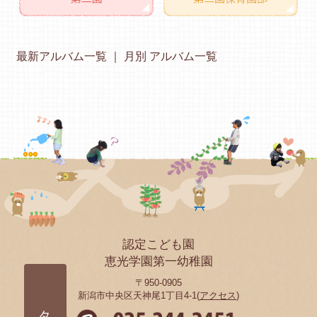
最新アルバム一覧
月別 アルバム一覧
認定こども園
恵光学園第一幼稚園
〒950-0905
新潟市中央区天神尾1丁目4-1(
アクセス
)