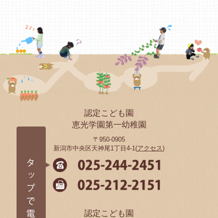
認定こども園
恵光学園第一幼稚園
〒950-0905
新潟市中央区天神尾1丁目4-1(
アクセス
)
認定こども園