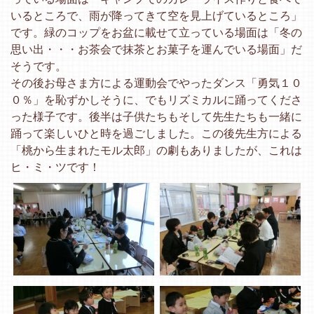
いるところで、雨が降ってきて空を見上げているところ」
です。緑のコップをお盆に載せて立っている場面は「冬の
思い出・・・お茶会で抹茶とお菓子を運んでいる場面」だ
そうです。
その後お母さま方による運動会でやったダンス「勇気１０
０％」を恥ずかしそうに、でもリズミカルに踊ってくださ
った様子です。後半は子供たちもそして先生たちも一緒に
踊って楽しいひと時を過ごしました。この後先生方による
「桃から生まれたモル太郎」の劇もありましたが、これは
ヒ・ミ・ツです！