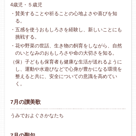
4歳児・５歳児
・賛美することや祈ることの心地よさや喜びを知
る。
・五感を使うおもしろさを経験し、新しいことにも
挑戦する。
・花や野菜の世話、生き物の飼育をしながら、自然
のいとなみのおもしろさや命の大切さを知る。
（保）子どもも保育者も健康な生活が送れるように
し、運動や水遊びなどで心身が豊かになる環境を
整えると共に、安全についての意識を高めてい
く。
7月の讃美歌
うみでおよぐさかなたち
7月の聖句