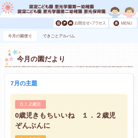
今月の園便り
できごとアルバム
今月の園だより
7月の主題
0歳児きもちいいね １．２歳児
ぞんぶんに