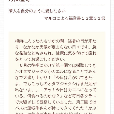
隣人を自分のように愛しなさい
マルコによる福音書１２章３１節
梅雨に入ったのもつかの間、猛暑の日が来た
り、なかなか天候が定まらない日々です。急
な発熱などもみられ、健康に気を付けて疲れ
をとってお過ごしください。
６月の後半にかけて第一園では採取してき
たオタマジャクシがカエルになることでみん
なで大盛り上がり！「今日は足が出てきた
よ。でもこっちのオタマジャクシはまだ足が
出ないよ。」「アッ！今日はカエルになって
いる。何食べるのかな？」など毎日各クラス
で大騒ぎして観察していました。第二園では
バスの運転手さんが持ってきてくれた「かぶ