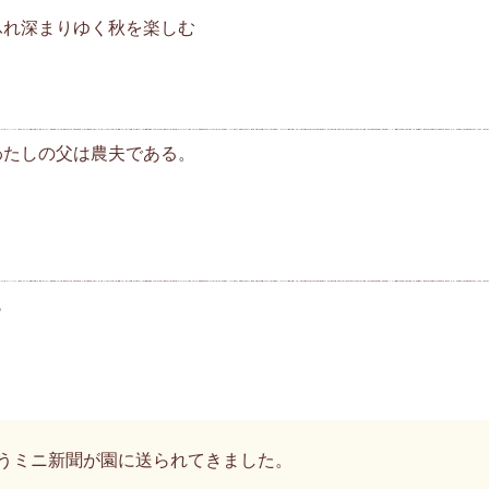
まりゆく秋を楽しむ
わたしの父は農夫である。
も
うミニ新聞が園に送られてきました。