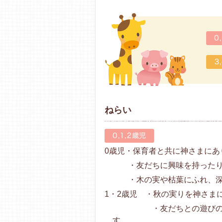
ねらい
0歳児・保育者と共に神さまにあ
・友だちに興味を持ったり
・木の実や枯葉にふれ、深
1・2歳児 ・秋の実りを神さま
・友だちとの遊びの中で
す