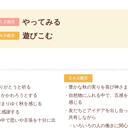
やってみる
遊びこむ
りがとうと祈る
・豊かな秋の実りを喜び神さ
かかわろうとする
・自然物にふれる中で、五感
感じる
まりゆく秋を感じる
・友だちとアイデアを出し合
に感謝する
共有しながら
思いや主張を十分に出
・いろいろの人の働きに関心