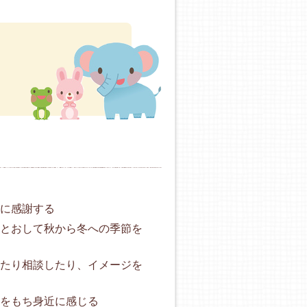
まに感謝する
をとおして秋から冬への季節を
ったり相談したり、イメージを
をもち身近に感じる