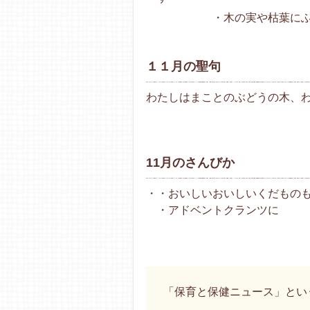
・木の実や枯葉にふれ深
１１月の聖句
わたしはまことのぶどうの木、
11月のさんびか
・・おいしいおいしいくだもの
・アドベントクランツに
「保育と保健ニュース」とい