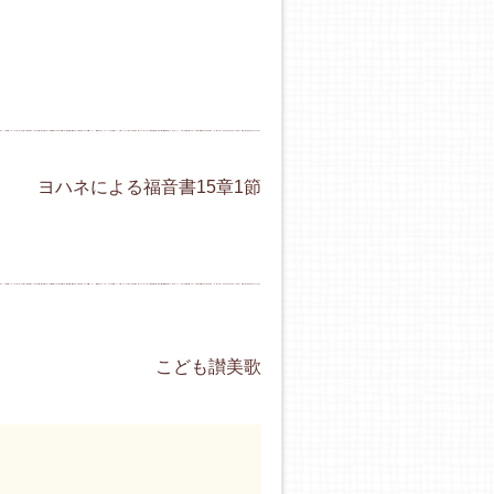
ヨハネによる福音書15章1節
こども讃美歌