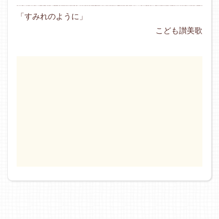
「すみれのように」
こども讃美歌