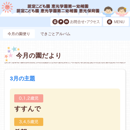
今月の園便り
できごとアルバム
今月の園だより
3月の主題
すすんで