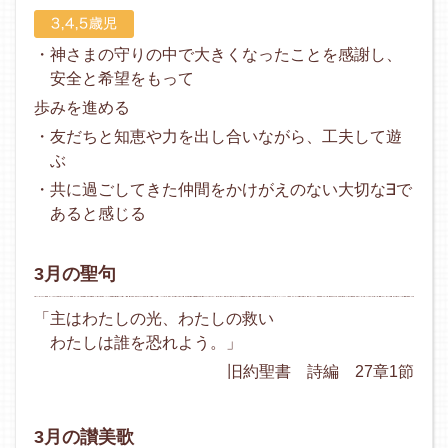
・神さまの守りの中で大きくなったことを感謝し、
安全と希望をもって
歩みを進める
・友だちと知恵や力を出し合いながら、工夫して遊
ぶ
・共に過ごしてきた仲間をかけがえのない大切な∃で
あると感じる
3月の聖句
「主はわたしの光、わたしの救い
わたしは誰を恐れよう。」
旧約聖書 詩編 27章1節
3月の讃美歌