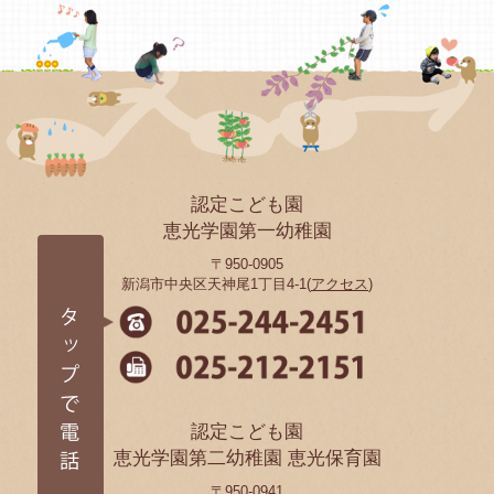
認定こども園
恵光学園第一幼稚園
〒950-0905
新潟市中央区天神尾1丁目4-1(
アクセス
)
認定こども園
恵光学園第二幼稚園 恵光保育園
〒950-0941