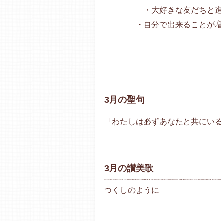
・大好きな友だちと進級
・自分で出来ることが増え
3月の聖句
「わたしは必ずあなたと共にい
3月の讃美歌
つくしのように