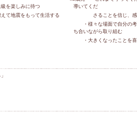
を楽しみに待つ
導いてくだ
て地震をもって生活する
さることを信じ、感
・様々な場面で自分の考え
ち合いながら取り組む
・大きくなったことを喜び
る」