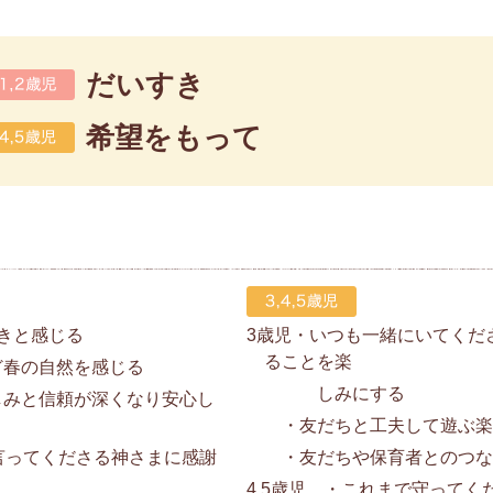
だいすき
希望をもって
きと感じる
3歳児・いつも一緒にいてくだ
ることを楽
春の自然を感じる
しみにする
と信頼が深くなり安心し
・友だちと工夫して遊ぶ楽
言ってくださる神さまに感謝
・友だちや保育者とのつな
4.5歳児 ・これまで守って