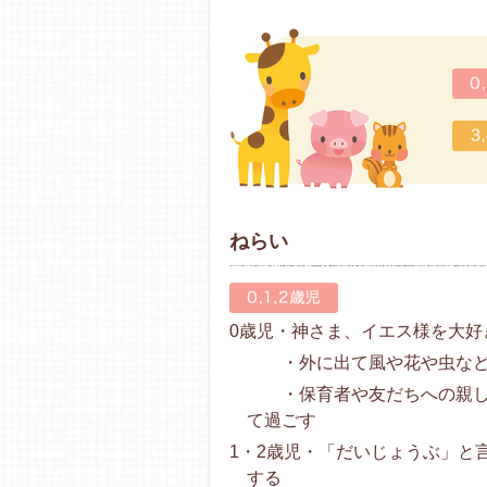
ねらい
0歳児・神さま、イエス様を大好
・外に出て風や花や虫など
・保育者や友だちへの親しみ
て過ごす
1・2歳児・「だいじょうぶ」と
する