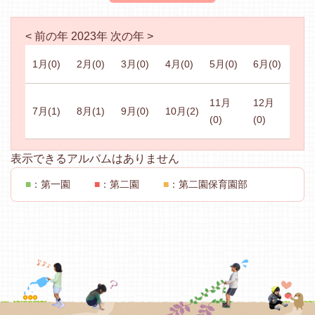
< 前の年
2023年
次の年 >
1月
(0)
2月
(0)
3月
(0)
4月
(0)
5月
(0)
6月
(0)
11月
12月
7月
(1)
8月
(1)
9月
(0)
10月
(2)
(0)
(0)
表示できるアルバムはありません
■
：第一園
■
：第二園
■
：第二園保育園部