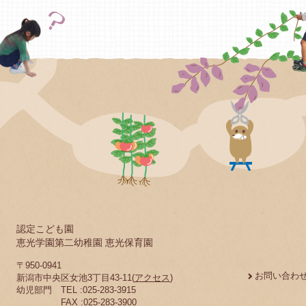
認定こども園
恵光学園第二幼稚園 恵光保育園
〒950-0941
お問い合わ
新潟市中央区女池3丁目43-11(
アクセス
)
幼児部門 TEL :025-283-3915
FAX :025-283-3900