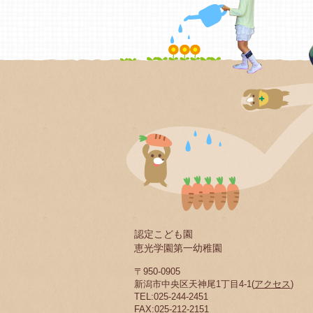
認定こども園
恵光学園第一幼稚園
〒950-0905
新潟市中央区天神尾1丁目4-1(
アクセス
)
TEL:025-244-2451
FAX:025-212-2151