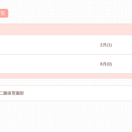
一覧
2月
(1)
8月
(0)
二園保育園部