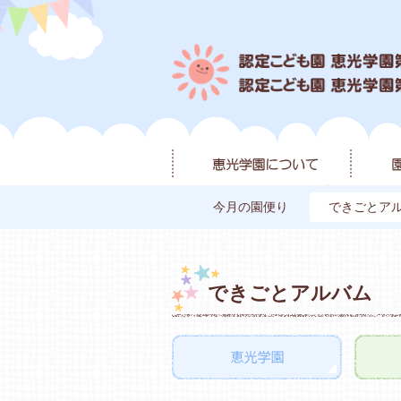
今月の園便り
できごとア
できごとアルバム