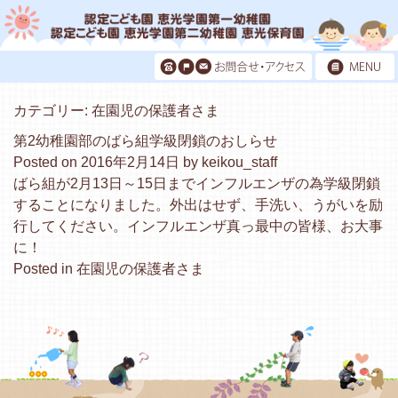
カテゴリー:
在園児の保護者さま
第2幼稚園部のばら組学級閉鎖のおしらせ
Posted on
2016年2月14日
by
keikou_staff
ばら組が2月13日～15日までインフルエンザの為学級閉鎖
することになりました。外出はせず、手洗い、うがいを励
行してください。インフルエンザ真っ最中の皆様、お大事
に！
Posted in
在園児の保護者さま